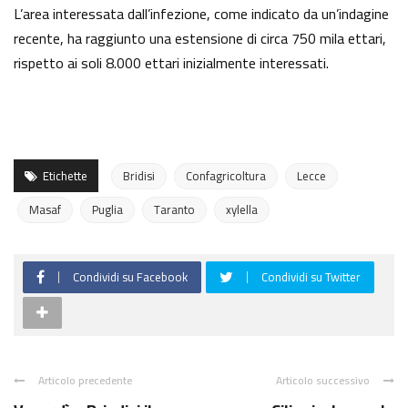
L’area interessata dall’infezione, come indicato da un’indagine
recente, ha raggiunto una estensione di circa 750 mila ettari,
rispetto ai soli 8.000 ettari inizialmente interessati.
Etichette
Bridisi
Confagricoltura
Lecce
Masaf
Puglia
Taranto
xylella
Condividi su Facebook
Condividi su Twitter
Articolo precedente
Articolo successivo