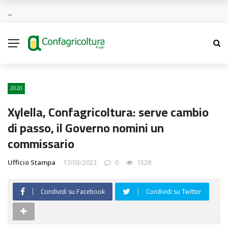
2020
Xylella, Confagricoltura: serve cambio
di passo, il Governo nomini un
commissario
Ufficio Stampa
17/03/2023
0
1528
Condividi su Facebook
Condividi su Twitter