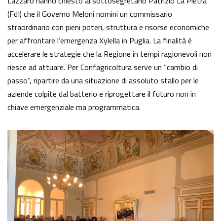
Lazzàro hanno chiesto al sottosegretario Patrizio La Pietra
(FdI) che il Governo Meloni nomini un commissario
straordinario con pieni poteri, struttura e risorse economiche
per affrontare l’emergenza Xylella in Puglia. La finalità è
accelerare le strategie che la Regione in tempi ragionevoli non
riesce ad attuare. Per Confagricoltura serve un “cambio di
passo”, ripartire da una situazione di assoluto stallo per le
aziende colpite dal batterio e riprogettare il futuro non in
chiave emergenziale ma programmatica.