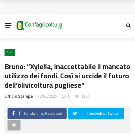
2025
Bruno: “Xylella, inaccettabile il mancato
utilizzo dei fondi. Così si uccide il futuro
dell’olivicoltura pugliese”
Ufficio Stampa
18/06/2025
0
1361
Condividi su Facebook
Condividi su Twitter