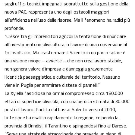
sugli uffici tecnici, impegnati soprattutto sulla gestione della
nuova PAC, rappresenta uno degli ostacoli maggiori
all’efficienza nell’uso delle risorse. Ma il fenomeno ha radici più
profonde.
“Cresce tra gli imprenditori agricoli la tentazione di rinunciare
all’investimento in olivicoltura in favore di una conversione al
fotovoltaico. Ma trasformare il Salento in un parco solare è
una visione miope – avverte – che non crea lavoro stabile,
non genera valore d’impresa e danneggia gravemente
l’identità paesaggistica e culturale del territorio. Nessuno
viene in Puglia per ammirare distese di pannelli.”
La Xylella fastidiosa ha ormai compromesso circa 180.000
ettari di superficie olivicola, con una perdita stimata di 30.000
posti di lavoro. Partita dal basso Salento verso il 2010,
l’infezione ha risalito rapidamente la regione, colpendo la
provincia di Brindisi, il Tarantino e spingendosi fino al Barese.
“Serve una strategia straordinaria che preveda un piano di