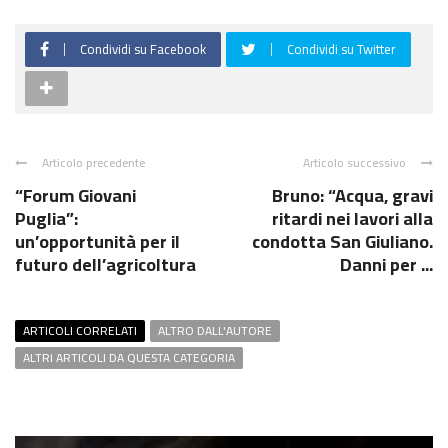
Condividi su Facebook
Condividi su Twitter
Articolo precedente
Articolo successivo
“Forum Giovani
Bruno: “Acqua, gravi
Puglia”:
ritardi nei lavori alla
un’opportunità per il
condotta San Giuliano.
futuro dell’agricoltura
Danni per ...
ARTICOLI CORRELATI
ALTRO DALL'AUTORE
ALTRI ARTICOLI DA QUESTA CATEGORIA