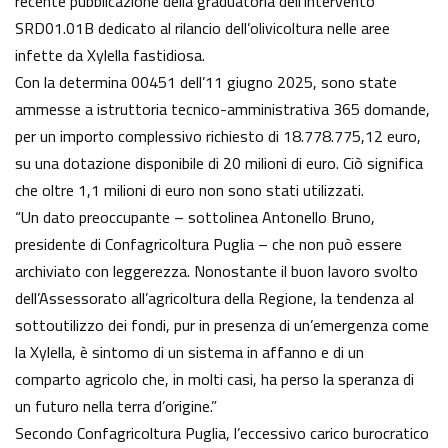
recente pubblicazione della graduatoria dell’intervento
SRD01.01B dedicato al rilancio dell’olivicoltura nelle aree
infette da Xylella fastidiosa.
Con la determina 00451 dell’11 giugno 2025, sono state
ammesse a istruttoria tecnico-amministrativa 365 domande,
per un importo complessivo richiesto di 18.778.775,12 euro,
su una dotazione disponibile di 20 milioni di euro. Ciò significa
che oltre 1,1 milioni di euro non sono stati utilizzati.
“Un dato preoccupante – sottolinea Antonello Bruno,
presidente di Confagricoltura Puglia – che non può essere
archiviato con leggerezza. Nonostante il buon lavoro svolto
dell’Assessorato all’agricoltura della Regione, la tendenza al
sottoutilizzo dei fondi, pur in presenza di un’emergenza come
la Xylella, è sintomo di un sistema in affanno e di un
comparto agricolo che, in molti casi, ha perso la speranza di
un futuro nella terra d’origine.”
Secondo Confagricoltura Puglia, l’eccessivo carico burocratico