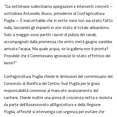
“Da settimane sollecitiamo spiegazioni e interventi concreti –
sottolinea Antonello Bruno, presidente di Confagricoltura
Puglia –. È inaccettabile che in sette mesi non sia stato fatto
nulla, lasciando gli impianti in uno stato di totale abbandono.
Solo a maggio sono partiti i lavori di pulizia dei canali,
accompagnati dalla promessa che entro metà giugno sarebbe
arrivata l’acqua. Ma quale acqua, se la galleria non è pronta?
Possibile che il Commissario ignorasse lo stato effettivo dei
lavori?”
Confagricoltura Puglia chiede le dimissioni del commissario del
Consorzio di Bonifica del Centro-Sud Puglia per le gravi
responsabilità connesse al mancato avanzamento del
cantiere. Chiede inoltre una presa di coscienza netta e risoluta
da parte dell’Assessorato all’Agricoltura e della Regione
Puglia, affinché si intervenga con urgenza per evitare che