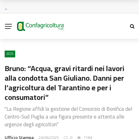
2025
Bruno: “Acqua, gravi ritardi nei lavori
alla condotta San Giuliano. Danni per
l’agricoltura del Tarantino e per i
consumatori”
"La Regione affidi la gestione del Consorzio di Bonifica del
Centro-Sud Puglia a una figura presente e attenta alle
urgenze degli agricoltori”
Ufficio Stampa
24/06/2025
0
1184