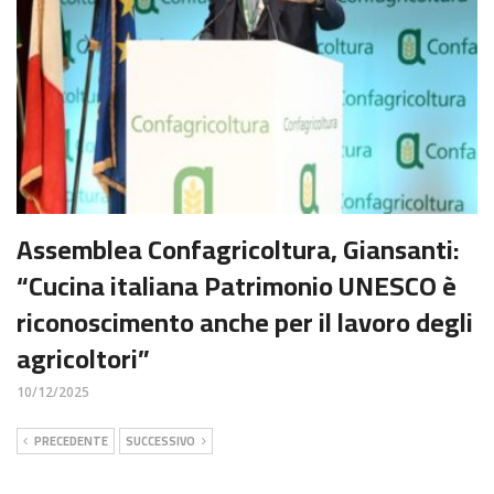
Assemblea Confagricoltura, Giansanti:
“Cucina italiana Patrimonio UNESCO è
riconoscimento anche per il lavoro degli
agricoltori”
10/12/2025
PRECEDENTE
SUCCESSIVO