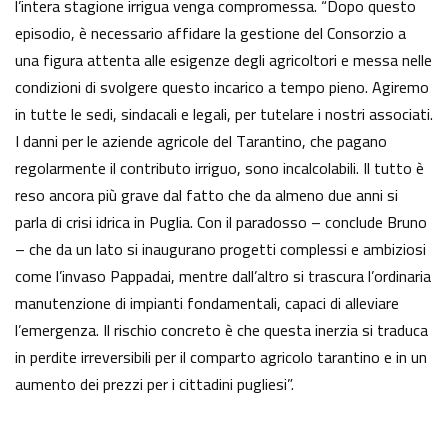
l’intera stagione irrigua venga compromessa. “Dopo questo
episodio, è necessario affidare la gestione del Consorzio a
una figura attenta alle esigenze degli agricoltori e messa nelle
condizioni di svolgere questo incarico a tempo pieno. Agiremo
in tutte le sedi, sindacali e legali, per tutelare i nostri associati.
I danni per le aziende agricole del Tarantino, che pagano
regolarmente il contributo irriguo, sono incalcolabili. Il tutto è
reso ancora più grave dal fatto che da almeno due anni si
parla di crisi idrica in Puglia. Con il paradosso – conclude Bruno
– che da un lato si inaugurano progetti complessi e ambiziosi
come l’invaso Pappadai, mentre dall’altro si trascura l’ordinaria
manutenzione di impianti fondamentali, capaci di alleviare
l’emergenza. Il rischio concreto è che questa inerzia si traduca
in perdite irreversibili per il comparto agricolo tarantino e in un
aumento dei prezzi per i cittadini pugliesi”.