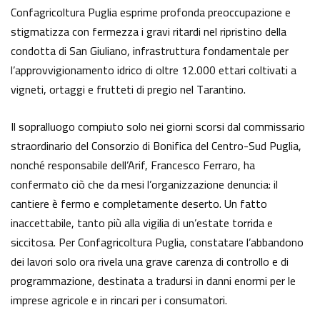
Confagricoltura Puglia esprime profonda preoccupazione e
stigmatizza con fermezza i gravi ritardi nel ripristino della
condotta di San Giuliano, infrastruttura fondamentale per
l’approvvigionamento idrico di oltre 12.000 ettari coltivati a
vigneti, ortaggi e frutteti di pregio nel Tarantino.
Il sopralluogo compiuto solo nei giorni scorsi dal commissario
straordinario del Consorzio di Bonifica del Centro-Sud Puglia,
nonché responsabile dell’Arif, Francesco Ferraro, ha
confermato ciò che da mesi l’organizzazione denuncia: il
cantiere è fermo e completamente deserto. Un fatto
inaccettabile, tanto più alla vigilia di un’estate torrida e
siccitosa. Per Confagricoltura Puglia, constatare l’abbandono
dei lavori solo ora rivela una grave carenza di controllo e di
programmazione, destinata a tradursi in danni enormi per le
imprese agricole e in rincari per i consumatori.