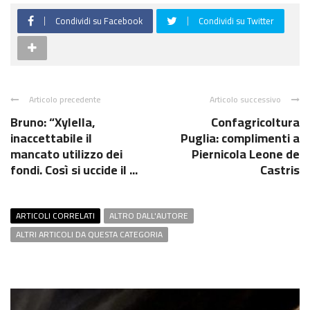
Condividi su Facebook
Condividi su Twitter
Articolo precedente
Articolo successivo
Bruno: “Xylella,
Confagricoltura
inaccettabile il
Puglia: complimenti a
mancato utilizzo dei
Piernicola Leone de
fondi. Così si uccide il ...
Castris
ARTICOLI CORRELATI
ALTRO DALL'AUTORE
ALTRI ARTICOLI DA QUESTA CATEGORIA