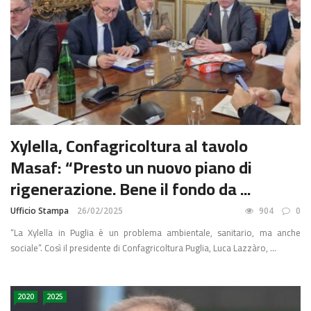
Xylella, Confagricoltura al tavolo
Masaf: “Presto un nuovo piano di
rigenerazione. Bene il fondo da ...
Ufficio Stampa
26/02/2025
904
0
“La Xylella in Puglia è un problema ambientale, sanitario, ma anche
sociale”. Così il presidente di Confagricoltura Puglia, Luca Lazzàro, ...
2020
2025