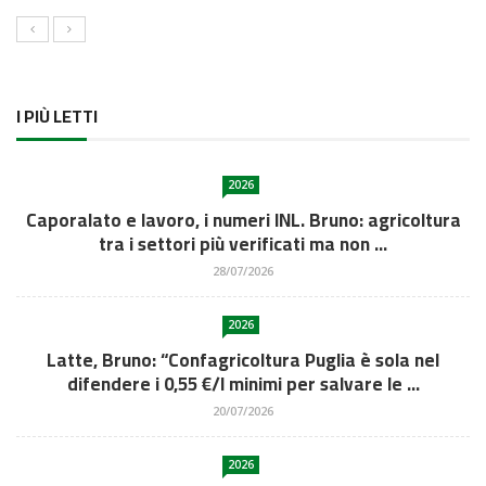
I PIÙ LETTI
2026
Caporalato e lavoro, i numeri INL. Bruno: agricoltura
tra i settori più verificati ma non ...
28/07/2026
2026
Latte, Bruno: “Confagricoltura Puglia è sola nel
difendere i 0,55 €/l minimi per salvare le ...
20/07/2026
2026