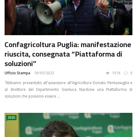
Confagricoltura Puglia: manifestazione
riuscita, consegnata “Piattaforma di
soluzioni”
Ufficio Stampa
18/05/2023
1516
0
“Abbiamo presentato all’assessore all’Agricoltura Donato Pentassuglia e
al direttore del Dipartimento Gianluca Nardone una Piattaforma di
soluzioni che possono essere ...
2020