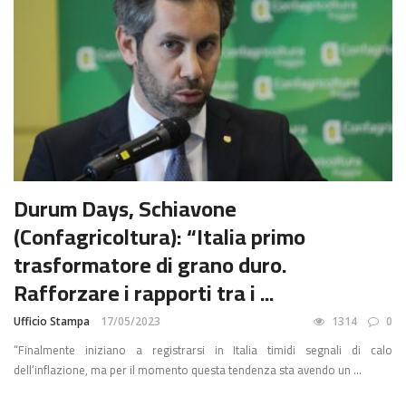
Durum Days, Schiavone
(Confagricoltura): “Italia primo
trasformatore di grano duro.
Rafforzare i rapporti tra i ...
Ufficio Stampa
17/05/2023
1314
0
“Finalmente iniziano a registrarsi in Italia timidi segnali di calo
dell’inflazione, ma per il momento questa tendenza sta avendo un ...