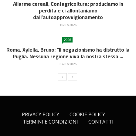
Allarme cereali, Confagricoltura: produciamo in
perdita e ci allontaniamo
dall’autoapprovvigionamento
10/07/2026
2026
Roma. Xylella, Bruno: “Il negazionismo ha distrutto la
Puglia. Nessuna regione viva la nostra stessa ...
07/07/2026
PRIVACY POLICY
COOKIE POLICY
TERMINI E CONDIZIONI
CONTATTI