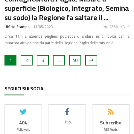
superficie (Biologico, Integrato, Semina
su sodo) la Regione fa saltare il ...
Ufficio Stampa
11/05/2023
2860
0
Circa 11mila aziende pugliesi potrebbero andare in difficoltà per la
mancata attivazione da parte della Regione Puglia delle misure a ...
1
2
3
…
40
SEGUICI SUI SOCIAL
404
Subscribe
Likes
Followers
RSS Feeds