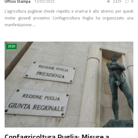
Ufficio Stampa
12/05/2023
2429
0
L’agricoltura pugliese chiede rispetto e oramai è allo stremo: per questi
motivi giovedì prossimo Confagricoltura Puglia ha organizzato una
manifestazione ...
2020
Confagricoltura Puglia: Misure a