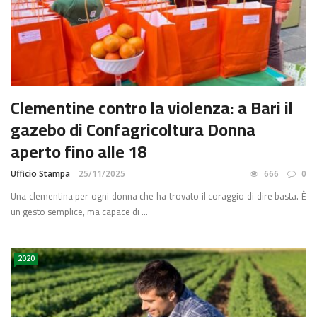
Clementine contro la violenza: a Bari il
gazebo di Confagricoltura Donna
aperto fino alle 18
Ufficio Stampa
25/11/2025
666
0
Una clementina per ogni donna che ha trovato il coraggio di dire basta. È
un gesto semplice, ma capace di ...
2020