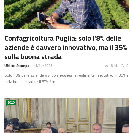
Confagricoltura Puglia: solo l’8% delle
aziende è davvero innovativo, ma il 35%
sulla buona strada
Ufficio Stampa
11/11/2025
814
0
Solo l’8% delle aziende agricole pugliesi è realmente innovativo, il 35% è
sulla buona strada e il 57% è in ...
2020