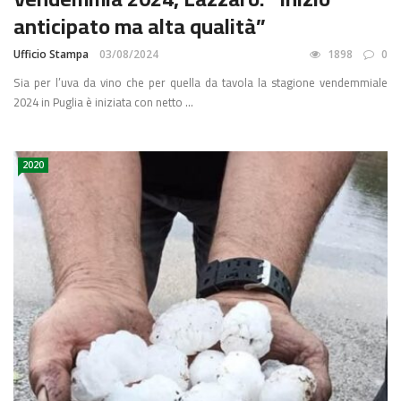
anticipato ma alta qualità”
Ufficio Stampa
03/08/2024
1898
0
Sia per l’uva da vino che per quella da tavola la stagione vendemmiale
2024 in Puglia è iniziata con netto ...
2020