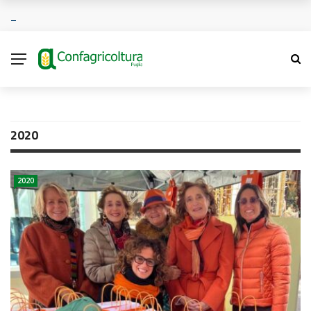
2020
2020