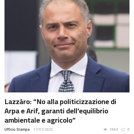
Lazzàro: “No alla politicizzazione di
Arpa e Arif, garanti dell’equilibrio
ambientale e agricolo”
Ufficio Stampa
17/01/2025
1064
0