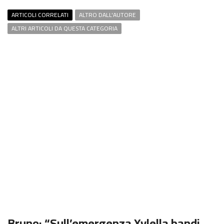
ARTICOLI CORRELATI
ALTRO DALL'AUTORE
ALTRI ARTICOLI DA QUESTA CATEGORIA
Bruno: “Sull’emergenza Xylella bandi