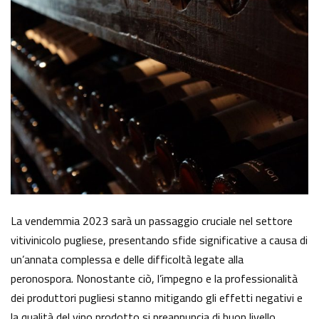
La vendemmia 2023 sarà un passaggio cruciale nel settore
vitivinicolo pugliese, presentando sfide significative a causa di
un’annata complessa e delle difficoltà legate alla
peronospora. Nonostante ciò, l’impegno e la professionalità
dei produttori pugliesi stanno mitigando gli effetti negativi e
la qualità del vino prodotto si preannuncia di buon livello