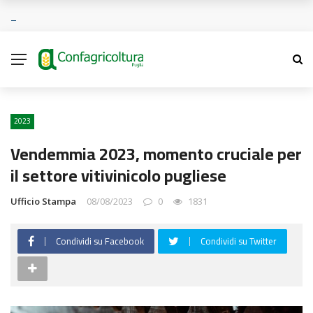
2023
Vendemmia 2023, momento cruciale per
il settore vitivinicolo pugliese
Ufficio Stampa
08/08/2023
0
1831
Condividi su Facebook
Condividi su Twitter