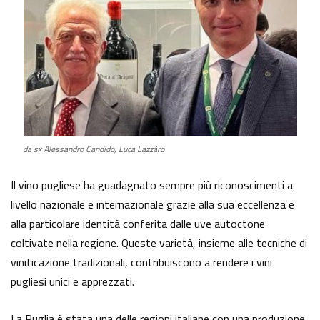
da sx Alessandro Candido, Luca Lazzàro
Il vino pugliese ha guadagnato sempre più riconoscimenti a
livello nazionale e internazionale grazie alla sua eccellenza e
alla particolare identità conferita dalle uve autoctone
coltivate nella regione. Queste varietà, insieme alle tecniche di
vinificazione tradizionali, contribuiscono a rendere i vini
pugliesi unici e apprezzati.
La Puglia è stata una delle regioni italiane con una produzione