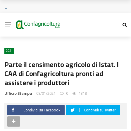
2021
Parte il censimento agricolo di Istat. I
CAA di Confagricoltura pronti ad
assistere i produttori
Ufficio Stampa
08/01/2021
0
1318
Condividi su Facebook
Condividi su Twitter