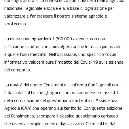
Confagricoltura -. La conoscenza puntuale della realtà agricola
nazionale, regionale e locale è alla base di ogni azione per
valorizzare e far crescere il nostro sistema agricolo e
zootecnico.
La rilevazione riguarderà 1.700.000 aziende, con una
diffusione capillare che coinvolgerà anche le realtà più piccole
e quelle fuori mercato. Nell’occasione, uno specifico focus
informativo valuterà pure l’impatto del Covid-19 sulle aziende
del comparto.
La novità del nuovo Censimento – informa Confagricoltura –
è data dal fatto che gli agricoltori potranno essere assistiti
nella compilazione del questionario dai Centri di Assistenza
Agricola (CAA) che operano sul territorio. Con questa edizione
del Censimento, scompare il classico questionario cartaceo
che diventa completamente digitalizzato. Oltre tutto, dal