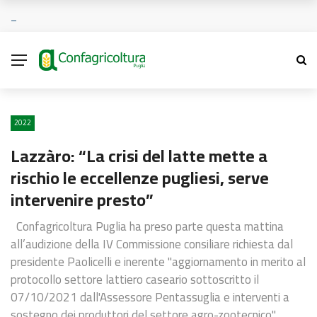
2022
Lazzàro: “La crisi del latte mette a
rischio le eccellenze pugliesi, serve
intervenire presto”
Confagricoltura Puglia ha preso parte questa mattina
all’audizione della IV Commissione consiliare richiesta dal
presidente Paolicelli e inerente "aggiornamento in merito al
protocollo settore lattiero caseario sottoscritto il
07/10/2021 dall'Assessore Pentassuglia e interventi a
sostegno dei produttori del settore agro-zootecnico"