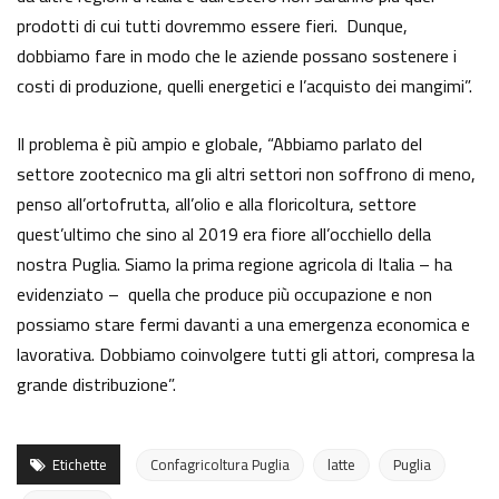
prodotti di cui tutti dovremmo essere fieri. Dunque,
dobbiamo fare in modo che le aziende possano sostenere i
costi di produzione, quelli energetici e l’acquisto dei mangimi”.
Il problema è più ampio e globale, “Abbiamo parlato del
settore zootecnico ma gli altri settori non soffrono di meno,
penso all’ortofrutta, all’olio e alla floricoltura, settore
quest’ultimo che sino al 2019 era fiore all’occhiello della
nostra Puglia. Siamo la prima regione agricola di Italia – ha
evidenziato – quella che produce più occupazione e non
possiamo stare fermi davanti a una emergenza economica e
lavorativa. Dobbiamo coinvolgere tutti gli attori, compresa la
grande distribuzione”.
Etichette
Confagricoltura Puglia
latte
Puglia