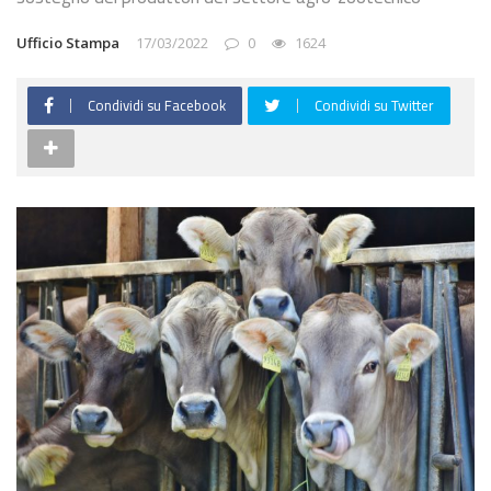
Ufficio Stampa
17/03/2022
0
1624
Condividi su Facebook
Condividi su Twitter