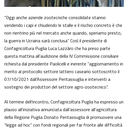
“Oggi anche aziende zootecniche consolidate stanno
vendendo i capi e chiudendo le stalle e il rischio concreto è che
non rientrino più nel mercato anche quando, speriamo presto,
la guerra in Ucraina sarà conclusa” Così il presidente di
Confagricoltura Puglia Luca Lazzàro che ha preso parte
questa mattina all’audizione della IV Commissione consiliare
richiesta dal presidente Paolicelli e inerente “aggiornamento in
merito al protocollo settore lattiero caseario sottoscritto il
07/10/2021 dall’Assessore Pentassuglia e interventi a
sostegno dei produttori del settore agro-zootecnico”.
Al termine dell’incontro, Confagricoltura Puglia ha espresso un
plauso all’iniziativa annunciata dall’assessore all’agricoltura
della Regione Puglia Donato Pentassuglia di promuovere una
“legge ad hoc” con fondi regionali per far fronte alle difficoltà