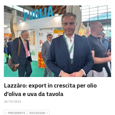
Lazzàro: export in crescita per olio
d’oliva e uva da tavola
26/10/2024
PRECEDENTE
SUCCESSIVO