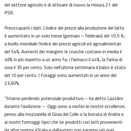
del settore agricolo e di attivare di nuovo la misura 21 del
PSR.
Preoccupanti i dati. L’indice dei prezzi alla produzione del latte
è aumentato in un solo mese (gennaio – febbraio) del 10,5 %;
a livello mondiale l’indice dei prezzi agricoli ed agroalimentari
del 54%. Aumenti dei mangimi: le crusche costano in media il
49% in più rispetto a un anno fa; i farinacci il 44%, la farina di
soia il 35 per cento. Solo nell’ultima settimana il balzo è stato
del 10 per cento. I Foraggi sono aumentati in un anno del
23,60%.
“Stiamo perdendo potenziale produttivo – ha detto Lazzàro
durante l’audizione – Oggi sono a rischio le nostre eccellenze,
penso alla mozzarella di Gioia del Colle o la burrata di Andria e
ai nostri formaggi tipici che se prodotti con latti provenienti
da altre regioni d’Italia e dall’estero non saranno più quei