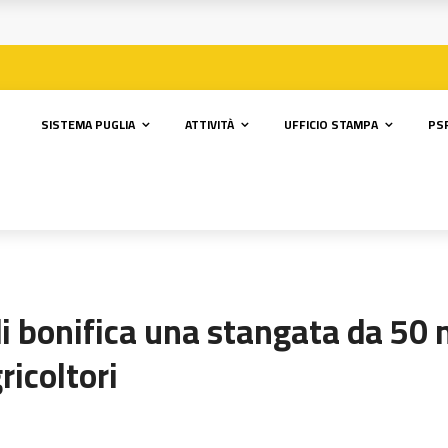
SISTEMA PUGLIA
ATTIVITÀ
UFFICIO STAMPA
PSR
di bonifica una stangata da 50 
ricoltori