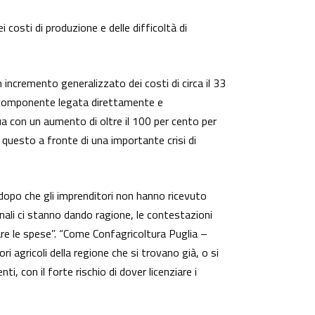
osti di produzione e delle difficoltà di
incremento generalizzato dei costi di circa il 33
la componente legata direttamente e
a con un aumento di oltre il 100 per cento per
o questo a fronte di una importante crisi di
opo che gli imprenditori non hanno ricevuto
nali ci stanno dando ragione, le contestazioni
re le spese”. “Come Confagricoltura Puglia –
 agricoli della regione che si trovano già, o si
i, con il forte rischio di dover licenziare i