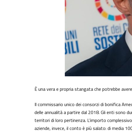
È una vera e propria stangata che potrebbe avere e
Il commissario unico dei consorzi di bonifica Arn
delle annualità a partire dal 2018. Gli enti sono du
territori di loro pertinenza. L’importo complessivo è
aziende, invece, il conto è più salato: di media 100