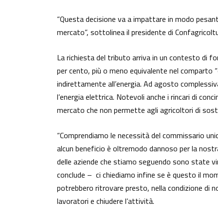
“Questa decisione va a impattare in modo pesantis
mercato”, sottolinea il presidente di Confagricolt
La richiesta del tributo arriva in un contesto di 
per cento, più o meno equivalente nel comparto “c
indirettamente all’energia. Ad agosto complessiv
l’energia elettrica. Notevoli anche i rincari di co
mercato che non permette agli agricoltori di soste
“Comprendiamo le necessità del commissario unic
alcun beneficio è oltremodo dannoso per la nostra
delle aziende che stiamo seguendo sono state vint
conclude – ci chiediamo infine se è questo il mome
potrebbero ritrovare presto, nella condizione di non
lavoratori e chiudere l’attività.