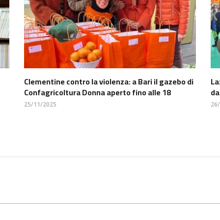
Clementine contro la violenza: a Bari il gazebo di
La
Confagricoltura Donna aperto fino alle 18
da
25/11/2025
26