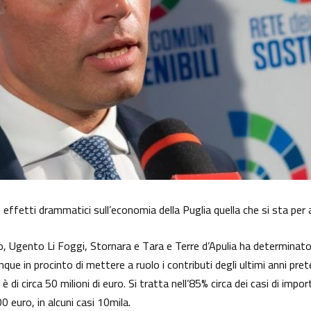
ffetti drammatici sull’economia della Puglia quella che si sta per a
eo, Ugento Li Foggi, Stornara e Tara e Terre d’Apulia ha determinato
nque in procinto di mettere a ruolo i contributi degli ultimi anni pret
 di circa 50 milioni di euro. Si tratta nell’85% circa dei casi di impo
0 euro, in alcuni casi 10mila.