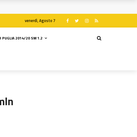
venerdì, Agosto 7
 PUGLIA 2014/20 SM 1.2
mln