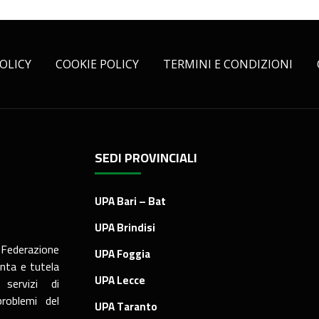
OLICY
COOKIE POLICY
TERMINI E CONDIZIONI
SEDI PROVINCIALI
UPA Bari – Bat
UPA Brindisi
 Federazione
UPA Foggia
nta e tutela
UPA Lecce
servizi di
roblemi del
UPA Taranto