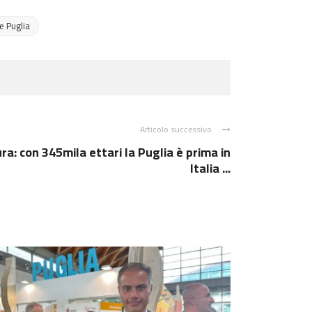
e Puglia
Articolo successivo
a: con 345mila ettari la Puglia è prima in
Italia ...