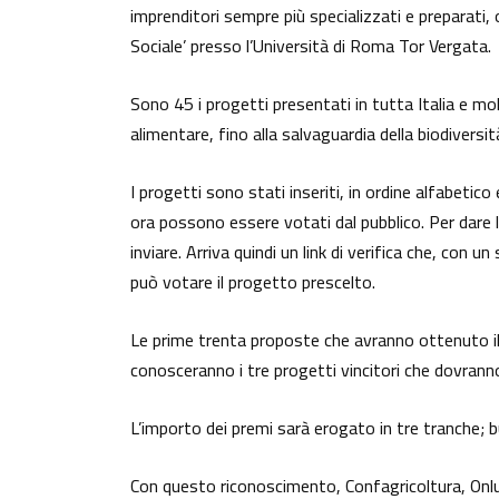
imprenditori sempre più specializzati e preparati, 
Sociale’ presso l’Università di Roma Tor Vergata.
Sono 45 i progetti presentati in tutta Italia e mol
alimentare, fino alla salvaguardia della biodiversit
I progetti sono stati inseriti, in ordine alfabeti
ora possono essere votati dal pubblico. Per dare la 
inviare. Arriva quindi un link di verifica che, con 
può votare il progetto prescelto.
Le prime trenta proposte che avranno ottenuto il 
conosceranno i tre progetti vincitori che dovrann
L’importo dei premi sarà erogato in tre tranche; b
Con questo riconoscimento, Confagricoltura, Onl