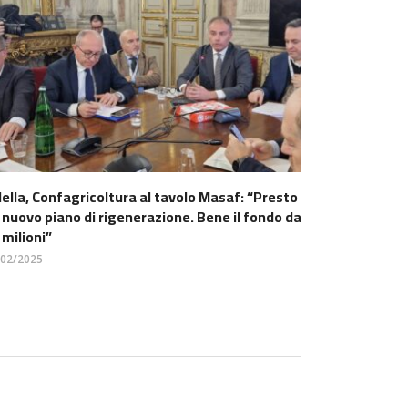
lella, Confagricoltura al tavolo Masaf: “Presto
 nuovo piano di rigenerazione. Bene il fondo da
 milioni”
/02/2025