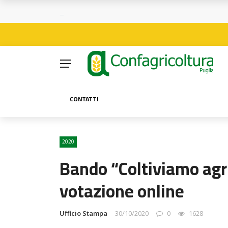
CONTATTI
2020
Bando “Coltiviamo agric
votazione online
Ufficio Stampa
30/10/2020
0
1628