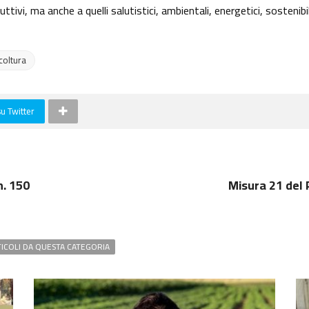
tivi, ma anche a quelli salutistici, ambientali, energetici, sostenibili
coltura
su Twitter
n. 150
Misura 21 del 
TICOLI DA QUESTA CATEGORIA