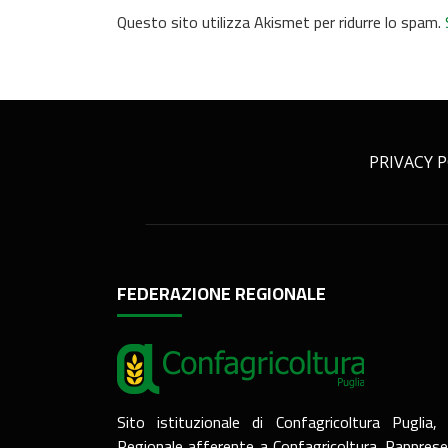
Questo sito utilizza Akismet per ridurre lo spam.
PRIVACY P
FEDERAZIONE REGIONALE
Sito istituzionale di Confagricoltura Puglia,
Regionale afferente a Confagricoltura. Rapprese