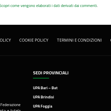
Scopri come vengono elaborati i dati derivati dai commenti
.
OLICY
COOKIE POLICY
TERMINI E CONDIZIONI
SEDI PROVINCIALI
UPA Bari – Bat
UPA Brindisi
 Federazione
UPA Foggia
nta e tutela