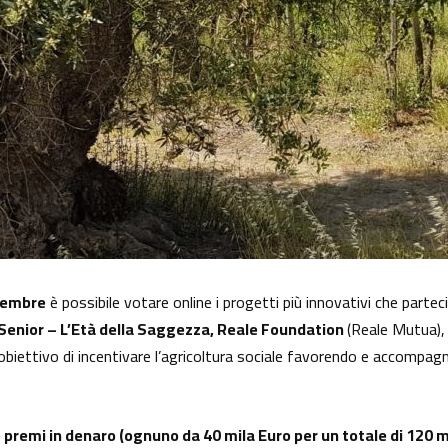
ovembre
è possibile votare online i progetti più innovativi che parte
 Senior – L’Età della Saggezza, Reale Foundation
(Reale Mutua),
’obiettivo di incentivare l’agricoltura sociale favorendo e accompagna
 premi in denaro (ognuno da 40 mila Euro per un totale di 120 m