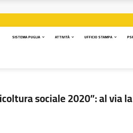
SISTEMA PUGLIA
ATTIVITÀ
UFFICIO STAMPA
PSR
oltura sociale 2020”: al via la