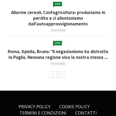
2026
Allarme cereali, Confagricoltura: produciamo in
perdita e ci allontaniamo
dall’autoapprovvigionamento
10/07/2026
2026
Roma. Xylella, Bruno: “Il negazionismo ha distrutto
la Puglia. Nessuna regione viva la nostra stessa ...
07/07/2026
PRIVACY POLICY
COOKIE POLICY
TERMINI E CONDIZIONI
CONTATTI