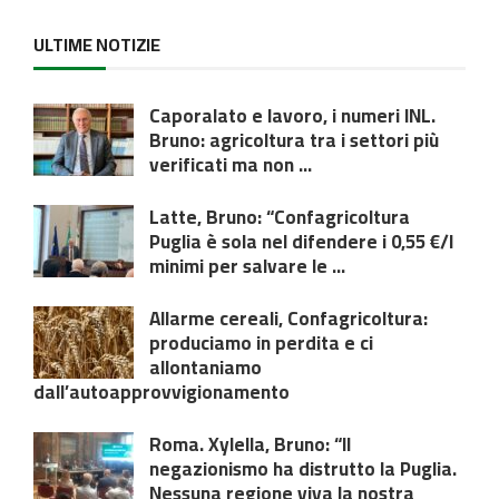
ULTIME NOTIZIE
Caporalato e lavoro, i numeri INL.
Bruno: agricoltura tra i settori più
verificati ma non ...
Latte, Bruno: “Confagricoltura
Puglia è sola nel difendere i 0,55 €/l
minimi per salvare le ...
Allarme cereali, Confagricoltura:
produciamo in perdita e ci
allontaniamo
dall’autoapprovvigionamento
Roma. Xylella, Bruno: “Il
negazionismo ha distrutto la Puglia.
Nessuna regione viva la nostra