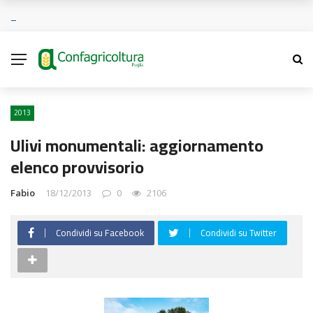
2013
Ulivi monumentali: aggiornamento
elenco provvisorio
Fabio
18/12/2013
0
2106
Condividi su Facebook
Condividi su Twitter