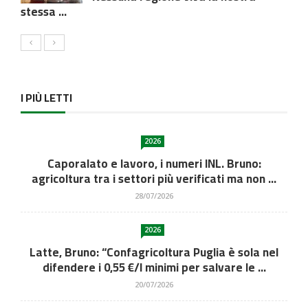
stessa ...
I PIÙ LETTI
2026
Caporalato e lavoro, i numeri INL. Bruno:
agricoltura tra i settori più verificati ma non ...
28/07/2026
2026
Latte, Bruno: “Confagricoltura Puglia è sola nel
difendere i 0,55 €/l minimi per salvare le ...
20/07/2026