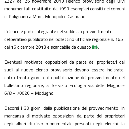
2227 del 26 novembre 2013 l’elenco provvisorio degli ulivi
monumentali, costituito da 1990 esemplari censiti nei comuni
di Polignano a Mare, Monopoli e Casarano.
L’elenco è parte integrante del suddetto provvedimento
deliberativo pubblicato nel bollettino ufficiale regionale n. 165
del 16 dicembre 2013 e scaricabile da questo
link
.
Eventuali motivate opposizioni da parte dei proprietari dei
suoli al nuovo elenco provvisorio devono essere inoltrate,
entro trenta giorni dalla pubblicazione del provvedimento nel
bollettino regionale, al Servizio Ecologia via delle Magnolie
6/8 – 70026 – Modugno.
Decorsi i 30 giorni dalla pubblicazione del provvedimento, in
mancanza di motivate opposizioni da parte dei proprietari
degli alberi di ulivo monumentale presenti negli elenchi, la