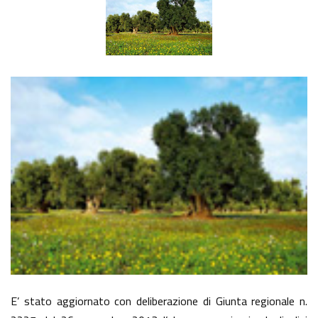
E’ stato aggiornato con deliberazione di Giunta regionale n.