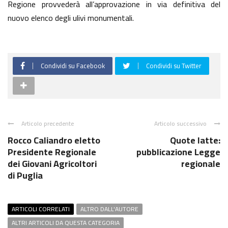
Regione provvederà all’approvazione in via definitiva del
nuovo elenco degli ulivi monumentali.
Condividi su Facebook
Condividi su Twitter
Articolo precedente
Articolo successivo
Rocco Caliandro eletto
Quote latte:
Presidente Regionale
pubblicazione Legge
dei Giovani Agricoltori
regionale
di Puglia
ARTICOLI CORRELATI
ALTRO DALL'AUTORE
ALTRI ARTICOLI DA QUESTA CATEGORIA