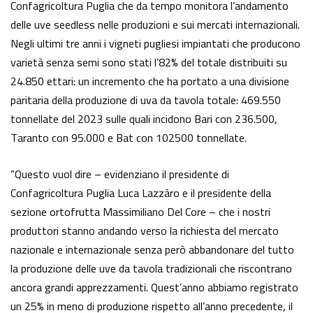
Confagricoltura Puglia che da tempo monitora l’andamento
delle uve seedless nelle produzioni e sui mercati internazionali.
Negli ultimi tre anni i vigneti pugliesi impiantati che producono
varietà senza semi sono stati l’82% del totale distribuiti su
24.850 ettari: un incremento che ha portato a una divisione
paritaria della produzione di uva da tavola totale: 469.550
tonnellate del 2023 sulle quali incidono Bari con 236.500,
Taranto con 95.000 e Bat con 102500 tonnellate.
“Questo vuol dire – evidenziano il presidente di
Confagricoltura Puglia Luca Lazzàro e il presidente della
sezione ortofrutta Massimiliano Del Core – che i nostri
produttori stanno andando verso la richiesta del mercato
nazionale e internazionale senza però abbandonare del tutto
la produzione delle uve da tavola tradizionali che riscontrano
ancora grandi apprezzamenti. Quest’anno abbiamo registrato
un 25% in meno di produzione rispetto all’anno precedente, il