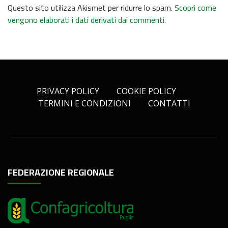
Questo sito utilizza Akismet per ridurre lo spam.
Scopri come
vengono elaborati i dati derivati dai commenti
.
PRIVACY POLICY
COOKIE POLICY
TERMINI E CONDIZIONI
CONTATTI
FEDERAZIONE REGIONALE