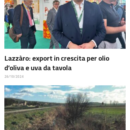
Lazzàro: export in crescita per olio
d’oliva e uva da tavola
26/10/2024