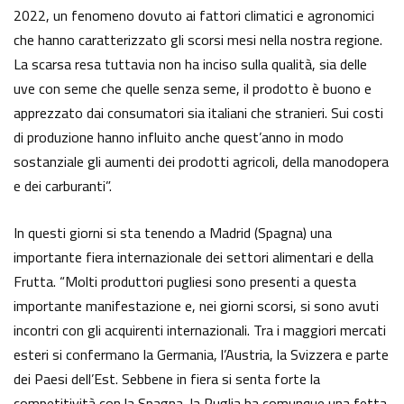
2022, un fenomeno dovuto ai fattori climatici e agronomici
che hanno caratterizzato gli scorsi mesi nella nostra regione.
La scarsa resa tuttavia non ha inciso sulla qualità, sia delle
uve con seme che quelle senza seme, il prodotto è buono e
apprezzato dai consumatori sia italiani che stranieri. Sui costi
di produzione hanno influito anche quest’anno in modo
sostanziale gli aumenti dei prodotti agricoli, della manodopera
e dei carburanti”.
In questi giorni si sta tenendo a Madrid (Spagna) una
importante fiera internazionale dei settori alimentari e della
Frutta. “Molti produttori pugliesi sono presenti a questa
importante manifestazione e, nei giorni scorsi, si sono avuti
incontri con gli acquirenti internazionali. Tra i maggiori mercati
esteri si confermano la Germania, l’Austria, la Svizzera e parte
dei Paesi dell’Est. Sebbene in fiera si senta forte la
competitività con la Spagna, la Puglia ha comunque una fetta