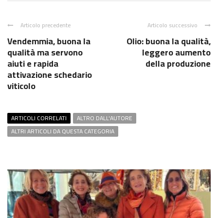
Articolo precedente
Articolo successivo
Vendemmia, buona la
Olio: buona la qualità,
qualità ma servono
leggero aumento
aiuti e rapida
della produzione
attivazione schedario
viticolo
ARTICOLI CORRELATI
ALTRO DALL'AUTORE
ALTRI ARTICOLI DA QUESTA CATEGORIA