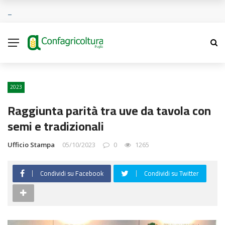
2023
Raggiunta parità tra uve da tavola con
semi e tradizionali
Ufficio Stampa
05/10/2023
0
1265
Condividi su Facebook
Condividi su Twitter