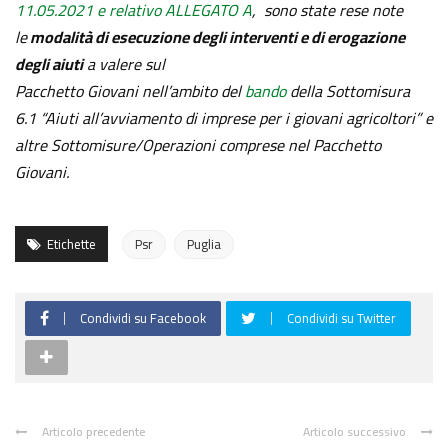
11.05.2021 e relativo ALLEGATO A
, sono state rese note
le
modalità di esecuzione degli interventi e di erogazione
degli aiuti
a valere sul
Pacchetto Giovani nell’ambito del
bando
della Sottomisura
6.1 “Aiuti all’avviamento di imprese per i giovani agricoltori” e
altre Sottomisure/Operazioni comprese nel Pacchetto
Giovani.
Etichette
Psr
Puglia
Condividi su Facebook
Condividi su Twitter
Articolo precedente
Articolo successivo