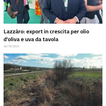
Lazzàro: export in crescita per olio
d’oliva e uva da tavola
26/10/2024