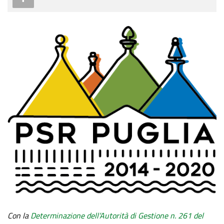
Con la
Determinazione dell’Autorità di Gestione n. 261 del