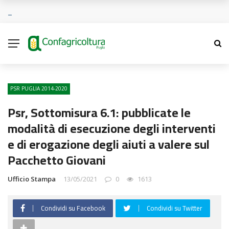
PSR PUGLIA 2014-2020
Psr, Sottomisura 6.1: pubblicate le
modalità di esecuzione degli interventi
e di erogazione degli aiuti a valere sul
Pacchetto Giovani
Ufficio Stampa
13/05/2021
0
1613
Condividi su Facebook
Condividi su Twitter