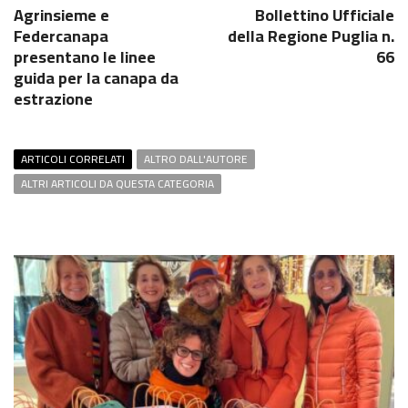
Agrinsieme e
Bollettino Ufficiale
Federcanapa
della Regione Puglia n.
presentano le linee
66
guida per la canapa da
estrazione
ARTICOLI CORRELATI
ALTRO DALL'AUTORE
ALTRI ARTICOLI DA QUESTA CATEGORIA