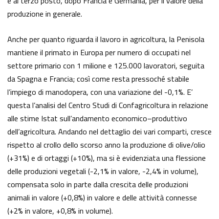
e al terzo posto, dopo Francia e Germania, per il valore della
produzione in generale.
Anche per quanto riguarda il lavoro in agricoltura, la Penisola
mantiene il primato in Europa per numero di occupati nel
settore primario con 1 milione e 125.000 lavoratori, seguita
da Spagna e Francia; così come resta pressoché stabile
l’impiego di manodopera, con una variazione del -0,1%. E’
questa l’analisi del Centro Studi di Confagricoltura in relazione
alle stime Istat sull’andamento economico–produttivo
dell’agricoltura. Andando nel dettaglio dei vari comparti, cresce
rispetto al crollo dello scorso anno la produzione di olive/olio
(+31%) e di ortaggi (+10%), ma si è evidenziata una flessione
delle produzioni vegetali (-2,1% in valore, -2,4% in volume),
compensata solo in parte dalla crescita delle produzioni
animali in valore (+0,8%) in valore e delle attività connesse
(+2% in valore, +0,8% in volume).