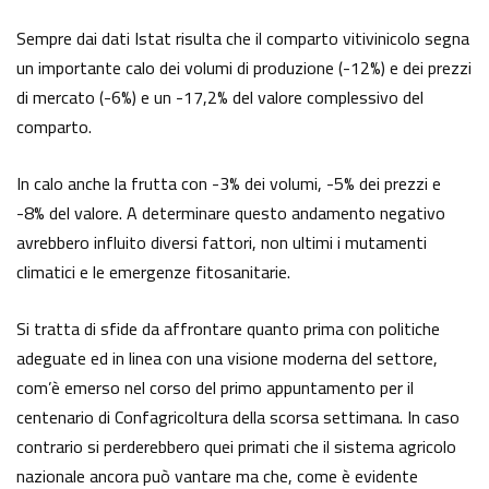
Sempre dai dati Istat risulta che il comparto vitivinicolo segna
un importante calo dei volumi di produzione (-12%) e dei prezzi
di mercato (-6%) e un -17,2% del valore complessivo del
comparto.
In calo anche la frutta con -3% dei volumi, -5% dei prezzi e
-8% del valore. A determinare questo andamento negativo
avrebbero influito diversi fattori, non ultimi i mutamenti
climatici e le emergenze fitosanitarie.
Si tratta di sfide da affrontare quanto prima con politiche
adeguate ed in linea con una visione moderna del settore,
com’è emerso nel corso del primo appuntamento per il
centenario di Confagricoltura della scorsa settimana. In caso
contrario si perderebbero quei primati che il sistema agricolo
nazionale ancora può vantare ma che, come è evidente