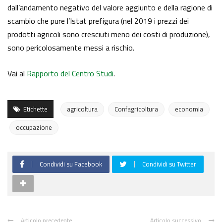
dall’andamento negativo del valore aggiunto e della ragione di
scambio che pure l’Istat prefigura (nel 2019 i prezzi dei
prodotti agricoli sono cresciuti meno dei costi di produzione),
sono pericolosamente messi a rischio.
Vai al
Rapporto del Centro Studi
.
Etichette
agricoltura
Confagricoltura
economia
occupazione
Condividi su Facebook
Condividi su Twitter
Articolo precedente
Articolo successivo