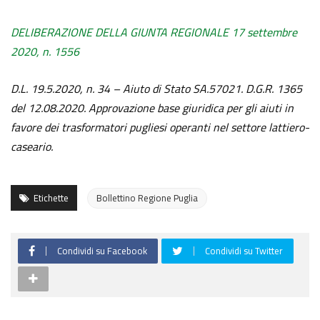
DELIBERAZIONE DELLA GIUNTA REGIONALE 17 settembre
2020, n. 1556
D.L. 19.5.2020, n. 34 – Aiuto di Stato SA.57021. D.G.R. 1365
del 12.08.2020. Approvazione base giuridica per gli aiuti in
favore dei trasformatori pugliesi operanti nel settore lattiero-
caseario.
Etichette
Bollettino Regione Puglia
Condividi su Facebook
Condividi su Twitter