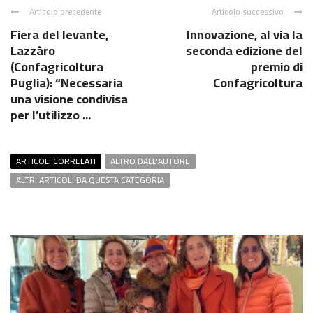
Articolo precedente
Articolo successivo
Fiera del levante,
Innovazione, al via la
Lazzàro
seconda edizione del
(Confagricoltura
premio di
Puglia): “Necessaria
Confagricoltura
una visione condivisa
per l’utilizzo ...
ARTICOLI CORRELATI
ALTRO DALL'AUTORE
ALTRI ARTICOLI DA QUESTA CATEGORIA