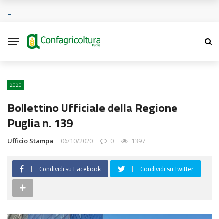
2020
Bollettino Ufficiale della Regione
Puglia n. 139
Ufficio Stampa
06/10/2020
0
1397
Condividi su Facebook
Condividi su Twitter