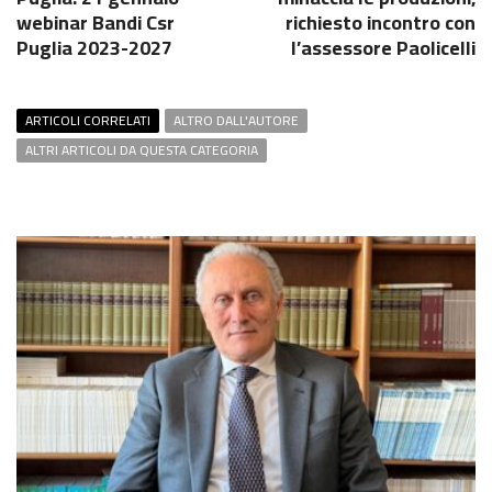
webinar Bandi Csr
richiesto incontro con
Puglia 2023-2027
l’assessore Paolicelli
ARTICOLI CORRELATI
ALTRO DALL'AUTORE
ALTRI ARTICOLI DA QUESTA CATEGORIA