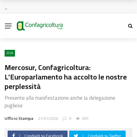
2026
Mercosur, Confagricoltura:
L’Europarlamento ha accolto le nostre
perplessità
Presente alla manifestazione anche la delegazione
pugliese
Ufficio Stampa
21/01/2026
0
691
Condividi su Facebook
Condividi su Twitter