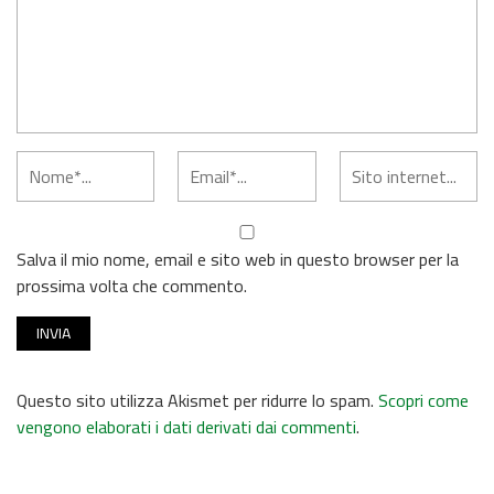
Salva il mio nome, email e sito web in questo browser per la
prossima volta che commento.
Questo sito utilizza Akismet per ridurre lo spam.
Scopri come
vengono elaborati i dati derivati dai commenti
.