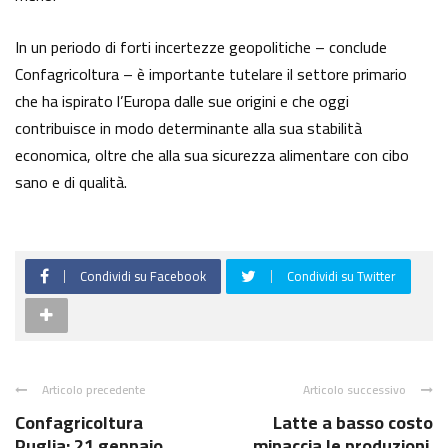
In un periodo di forti incertezze geopolitiche – conclude
Confagricoltura – è importante tutelare il settore primario
che ha ispirato l’Europa dalle sue origini e che oggi
contribuisce in modo determinante alla sua stabilità
economica, oltre che alla sua sicurezza alimentare con cibo
sano e di qualità.
Condividi su Facebook
Condividi su Twitter
Articolo precedente
Articolo successivo
Confagricoltura
Latte a basso costo
Puglia: 21 gennaio
minaccia le produzioni,