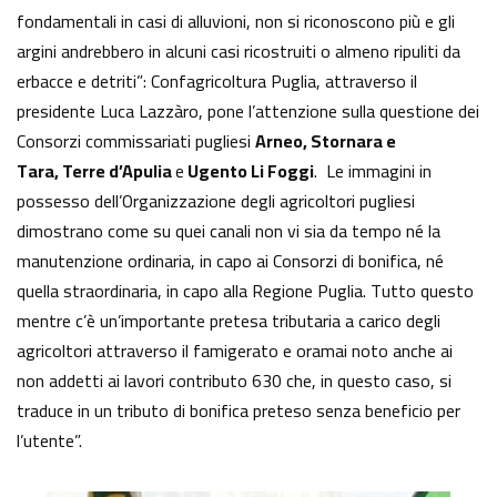
fondamentali in casi di alluvioni, non si riconoscono più e gli
argini andrebbero in alcuni casi ricostruiti o almeno ripuliti da
erbacce e detriti”: Confagricoltura Puglia, attraverso il
presidente Luca Lazzàro, pone l’attenzione sulla questione dei
Consorzi commissariati pugliesi
Arneo
, Stornara e
Tara, Terre d’Apulia
e
Ugento Li Foggi
. Le immagini in
possesso dell’Organizzazione degli agricoltori pugliesi
dimostrano come su quei canali non vi sia da tempo né la
manutenzione ordinaria, in capo ai Consorzi di bonifica, né
quella straordinaria, in capo alla Regione Puglia. Tutto questo
mentre c’è un’importante pretesa tributaria a carico degli
agricoltori attraverso il famigerato e oramai noto anche ai
non addetti ai lavori contributo 630 che, in questo caso, si
traduce in un tributo di bonifica preteso senza beneficio per
l’utente”.