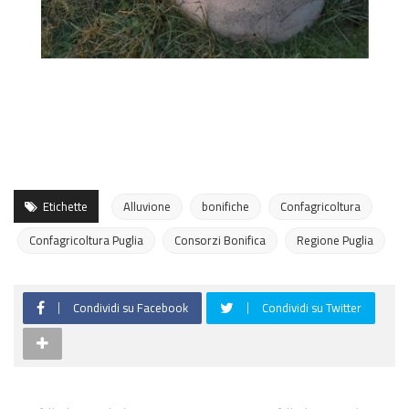
Etichette
Alluvione
bonifiche
Confagricoltura
Confagricoltura Puglia
Consorzi Bonifica
Regione Puglia
Condividi su Facebook
Condividi su Twitter