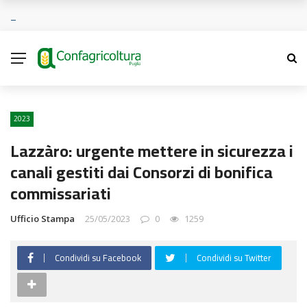
2023
Lazzàro: urgente mettere in sicurezza i
canali gestiti dai Consorzi di bonifica
commissariati
Ufficio Stampa
25/05/2023
0
1259
Condividi su Facebook
Condividi su Twitter