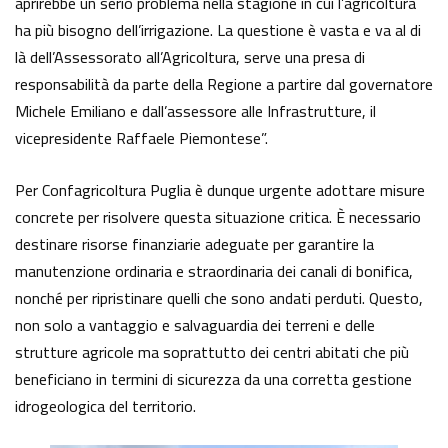
aprirebbe un serio problema nella stagione in cui l’agricoltura
ha più bisogno dell’irrigazione. La questione è vasta e va al di
là dell’Assessorato all’Agricoltura, serve una presa di
responsabilità da parte della Regione a partire dal governatore
Michele Emiliano e dall’assessore alle Infrastrutture, il
vicepresidente Raffaele Piemontese”.
Per Confagricoltura Puglia è dunque urgente adottare misure
concrete per risolvere questa situazione critica. È necessario
destinare risorse finanziarie adeguate per garantire la
manutenzione ordinaria e straordinaria dei canali di bonifica,
nonché per ripristinare quelli che sono andati perduti. Questo,
non solo a vantaggio e salvaguardia dei terreni e delle
strutture agricole ma soprattutto dei centri abitati che più
beneficiano in termini di sicurezza da una corretta gestione
idrogeologica del territorio.