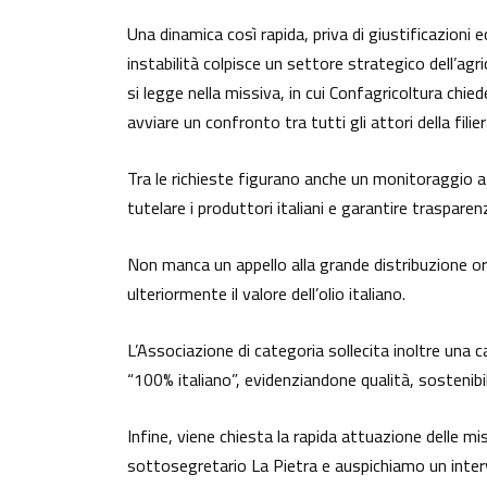
Una dinamica così rapida, priva di giustificazioni 
instabilità colpisce un settore strategico dell’agri
si legge nella missiva, in cui Confagricoltura chie
avviare un confronto tra tutti gli attori della filier
Tra le richieste figurano anche un monitoraggio at
tutelare i produttori italiani e garantire traspare
Non manca un appello alla grande distribuzione o
ulteriormente il valore dell’olio italiano.
L’Associazione di categoria sollecita inoltre una 
“100% italiano”, evidenziandone qualità, sostenibil
Infine, viene chiesta la rapida attuazione delle mi
sottosegretario La Pietra e auspichiamo un interve