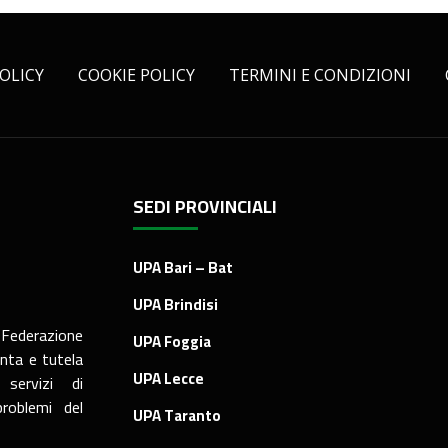
OLICY
COOKIE POLICY
TERMINI E CONDIZIONI
SEDI PROVINCIALI
UPA Bari – Bat
UPA Brindisi
 Federazione
UPA Foggia
nta e tutela
UPA Lecce
servizi di
roblemi del
UPA Taranto