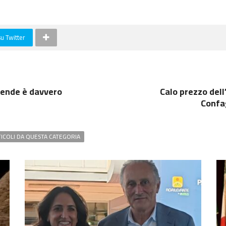
su Twitter
ziende è davvero
Calo prezzo dell
Confag
TICOLI DA QUESTA CATEGORIA