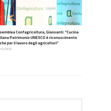
semblea Confagricoltura, Giansanti: “Cucina
aliana Patrimonio UNESCO è riconoscimento
che per il lavoro degli agricoltori”
/12/2025