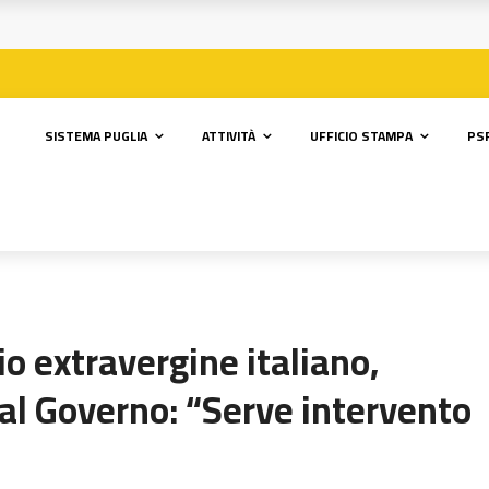
SISTEMA PUGLIA
ATTIVITÀ
UFFICIO STAMPA
PSR
lio extravergine italiano,
 al Governo: “Serve intervento