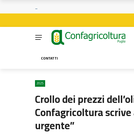
CONTATTI
2025
Crollo dei prezzi dell’o
Confagricoltura scrive
urgente”