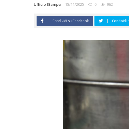
Ufficio Stampa
18/11/2025
0
962
Condividi su Facebook
Condividi 