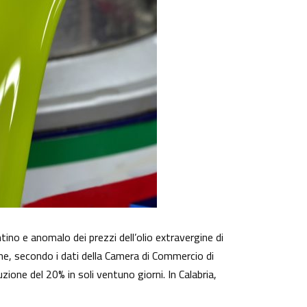
tino e anomalo dei prezzi dell’olio extravergine di
che, secondo i dati della Camera di Commercio di
zione del 20% in soli ventuno giorni. In Calabria,