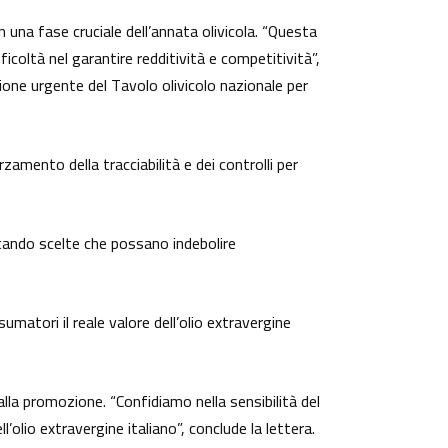
n una fase cruciale dell’annata olivicola. “Questa
ficoltà nel garantire redditività e competitività”,
zione urgente del Tavolo olivicolo nazionale per
amento della tracciabilità e dei controlli per
tando scelte che possano indebolire
matori il reale valore dell’olio extravergine
 alla promozione. “Confidiamo nella sensibilità del
lio extravergine italiano”, conclude la lettera.