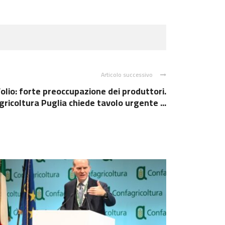
Articolo successivo
’olio: forte preoccupazione dei produttori.
ricoltura Puglia chiede tavolo urgente ...