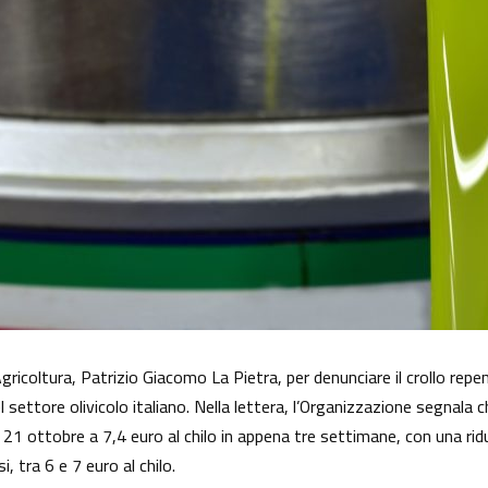
gricoltura, Patrizio Giacomo La Pietra, per denunciare il crollo repen
settore olivicolo italiano. Nella lettera, l’Organizzazione segnala 
il 21 ottobre a 7,4 euro al chilo in appena tre settimane, con una ridu
, tra 6 e 7 euro al chilo.