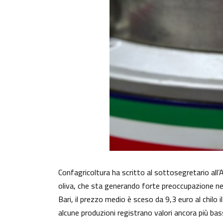
Confagricoltura ha scritto al sottosegretario all’A
oliva, che sta generando forte preoccupazione nel 
Bari, il prezzo medio è sceso da 9,3 euro al chilo 
alcune produzioni registrano valori ancora più bassi