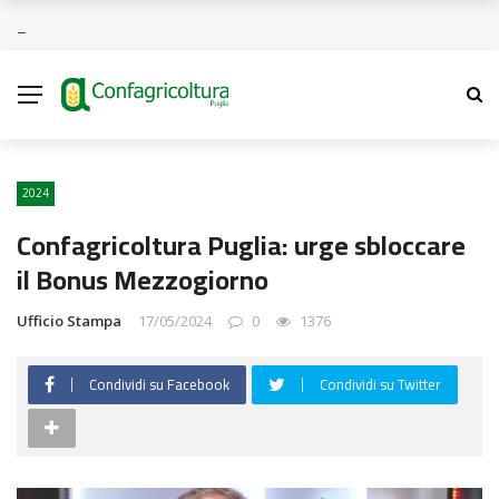
2024
Confagricoltura Puglia: urge sbloccare
il Bonus Mezzogiorno
Ufficio Stampa
17/05/2024
0
1376
Condividi su Facebook
Condividi su Twitter