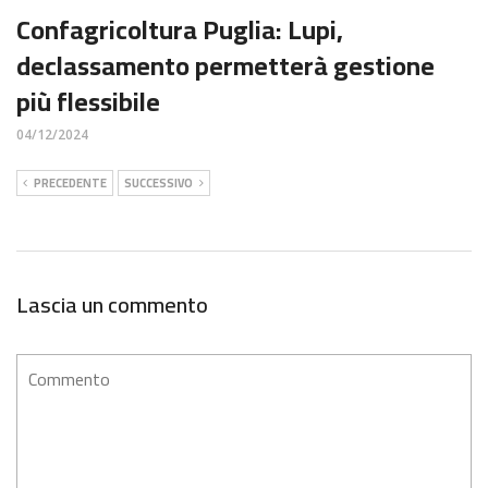
Confagricoltura Puglia: Lupi,
declassamento permetterà gestione
più flessibile
04/12/2024
PRECEDENTE
SUCCESSIVO
Lascia un commento