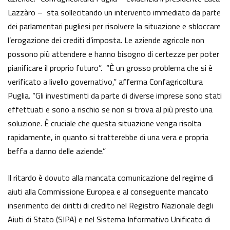
Lazzàro – sta sollecitando un intervento immediato da parte
dei parlamentari pugliesi per risolvere la situazione e sbloccare
l’erogazione dei crediti d’imposta. Le aziende agricole non
possono più attendere e hanno bisogno di certezze per poter
pianificare il proprio futuro”. “È un grosso problema che si è
verificato a livello governativo,” afferma Confagricoltura
Puglia. “Gli investimenti da parte di diverse imprese sono stati
effettuati e sono a rischio se non si trova al più presto una
soluzione. È cruciale che questa situazione venga risolta
rapidamente, in quanto si tratterebbe di una vera e propria
beffa a danno delle aziende.”
Il ritardo è dovuto alla mancata comunicazione del regime di
aiuti alla Commissione Europea e al conseguente mancato
inserimento dei diritti di credito nel Registro Nazionale degli
Aiuti di Stato (SIPA) e nel Sistema Informativo Unificato di