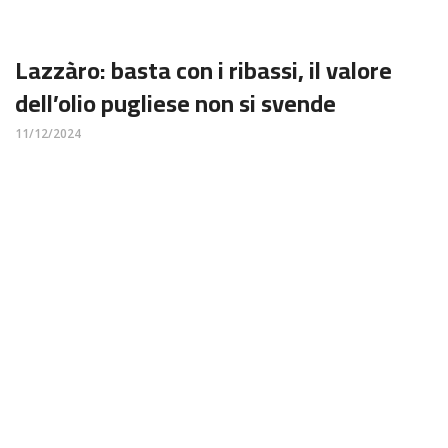
Lazzàro: basta con i ribassi, il valore
dell’olio pugliese non si svende
11/12/2024