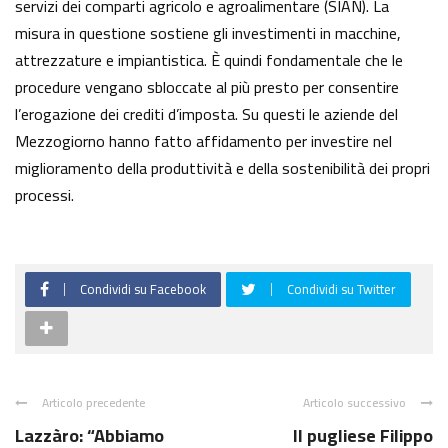
servizi dei comparti agricolo e agroalimentare (SIAN). La
misura in questione sostiene gli investimenti in macchine,
attrezzature e impiantistica. È quindi fondamentale che le
procedure vengano sbloccate al più presto per consentire
l’erogazione dei crediti d’imposta. Su questi le aziende del
Mezzogiorno hanno fatto affidamento per investire nel
miglioramento della produttività e della sostenibilità dei propri
processi.
Condividi su Facebook
Condividi su Twitter
Articolo precedente
Articolo successivo
Lazzàro: “Abbiamo
Il pugliese Filippo