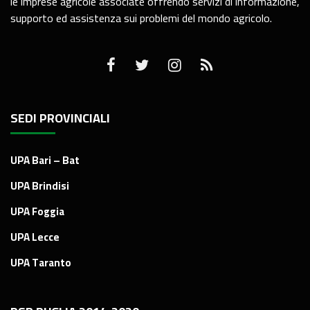
le imprese agricole associate offrendo servizi di informazione,
supporto ed assistenza sui problemi del mondo agricolo.
SEDI PROVINCIALI
UPA Bari – Bat
UPA Brindisi
UPA Foggia
UPA Lecce
UPA Taranto