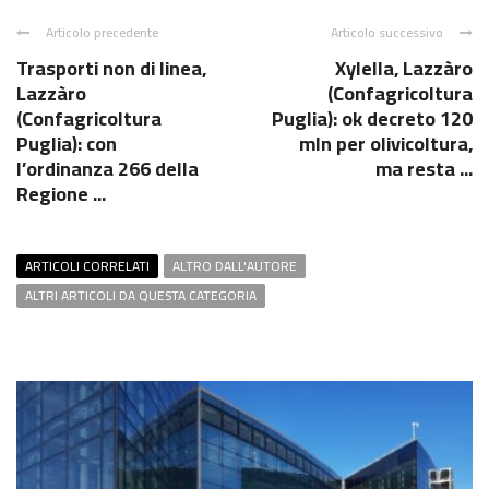
Articolo precedente
Articolo successivo
Trasporti non di linea,
Xylella, Lazzàro
Lazzàro
(Confagricoltura
(Confagricoltura
Puglia): ok decreto 120
Puglia): con
mln per olivicoltura,
l’ordinanza 266 della
ma resta ...
Regione ...
ARTICOLI CORRELATI
ALTRO DALL'AUTORE
ALTRI ARTICOLI DA QUESTA CATEGORIA