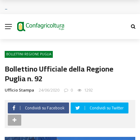
BOLLETTINI REGIONE PUGLIA
Bollettino Ufficiale della Regione
Puglia n. 92
Ufficio Stampa
24/06/2020
0
1292
Condividi su Facebook
Condividi su Twitter