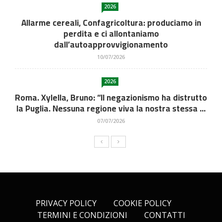
2026
Allarme cereali, Confagricoltura: produciamo in
perdita e ci allontaniamo
dall’autoapprovvigionamento
10/07/2026
2026
Roma. Xylella, Bruno: “Il negazionismo ha distrutto
la Puglia. Nessuna regione viva la nostra stessa ...
07/07/2026
PRIVACY POLICY
COOKIE POLICY
TERMINI E CONDIZIONI
CONTATTI