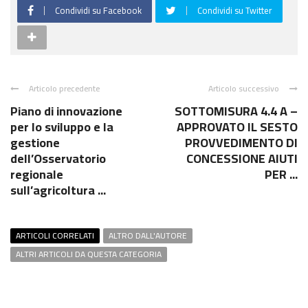
Condividi su Facebook
Condividi su Twitter
Articolo precedente
Articolo successivo
Piano di innovazione
SOTTOMISURA 4.4 A –
per lo sviluppo e la
APPROVATO IL SESTO
gestione
PROVVEDIMENTO DI
dell’Osservatorio
CONCESSIONE AIUTI
regionale
PER ...
sull’agricoltura ...
ARTICOLI CORRELATI
ALTRO DALL'AUTORE
ALTRI ARTICOLI DA QUESTA CATEGORIA