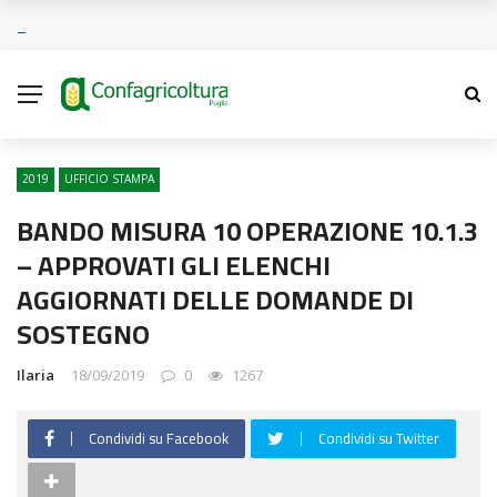
2019
UFFICIO STAMPA
BANDO MISURA 10 OPERAZIONE 10.1.3
– APPROVATI GLI ELENCHI
AGGIORNATI DELLE DOMANDE DI
SOSTEGNO
Ilaria
18/09/2019
0
1267
Condividi su Facebook
Condividi su Twitter