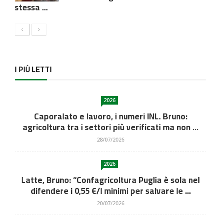
stessa ...
I PIÙ LETTI
2026
Caporalato e lavoro, i numeri INL. Bruno:
agricoltura tra i settori più verificati ma non ...
28/07/2026
2026
Latte, Bruno: “Confagricoltura Puglia è sola nel
difendere i 0,55 €/l minimi per salvare le ...
20/07/2026