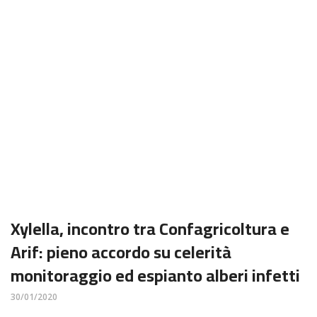
Xylella, incontro tra Confagricoltura e
Arif: pieno accordo su celerità
monitoraggio ed espianto alberi infetti
30/01/2020