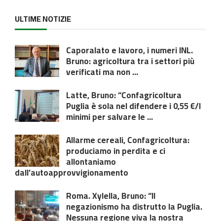
ULTIME NOTIZIE
Caporalato e lavoro, i numeri INL.
Bruno: agricoltura tra i settori più
verificati ma non ...
Latte, Bruno: “Confagricoltura
Puglia è sola nel difendere i 0,55 €/l
minimi per salvare le ...
Allarme cereali, Confagricoltura:
produciamo in perdita e ci
allontaniamo
dall’autoapprovvigionamento
Roma. Xylella, Bruno: “Il
negazionismo ha distrutto la Puglia.
Nessuna regione viva la nostra