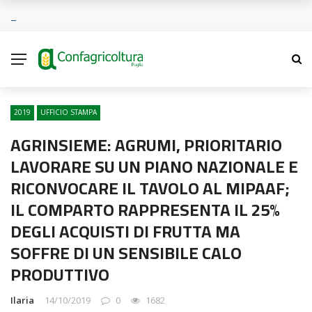
2019
UFFICIO STAMPA
AGRINSIEME: AGRUMI, PRIORITARIO
LAVORARE SU UN PIANO NAZIONALE E
RICONVOCARE IL TAVOLO AL MIPAAF;
IL COMPARTO RAPPRESENTA IL 25%
DEGLI ACQUISTI DI FRUTTA MA
SOFFRE DI UN SENSIBILE CALO
PRODUTTIVO
Ilaria
14/10/2019
0
1682