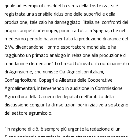
quale ad esempio il cosiddetto virus della tristezza, si è
registrata una sensibile riduzione delle superfici e della
produzione; tale calo ha danneggiato l’Italia nei confronti dei
propri competitor europei, primi fra tutti la Spagna, che nel
medesimo periodo ha aumentato la produzione di arance del
24%, diventandone il primo esportatore mondiale, e ha
raggiunto un primato analogo in relazione alla produzione di
mandarini e clementine”. Lo ha sottolineato il coordinamento
di Agrinsieme, che riunisce Cia-Agricoltori italiani,
Confagricoltura, Copagri e Alleanza delle Cooperative
Agroalimentari, intervenendo in audizione in Commissione
Agricoltura della Camera dei deputati nell’ambito della
discussione congiunta di risoluzioni per iniziative a sostegno
del settore agrumicolo.
“In ragione di ciò, è sempre più urgente la redazione di un
Piano nazionale agrumicolo, adeguatamente accompagnato