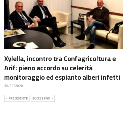
Xylella, incontro tra Confagricoltura e
Arif: pieno accordo su celerità
monitoraggio ed espianto alberi infetti
30/01/2020
PRECEDENTE
SUCCESSIVO