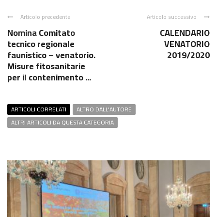
Articolo precedente
Articolo successivo
Nomina Comitato
CALENDARIO
tecnico regionale
VENATORIO
faunistico – venatorio.
2019/2020
Misure fitosanitarie
per il contenimento ...
ARTICOLI CORRELATI
ALTRO DALL'AUTORE
ALTRI ARTICOLI DA QUESTA CATEGORIA