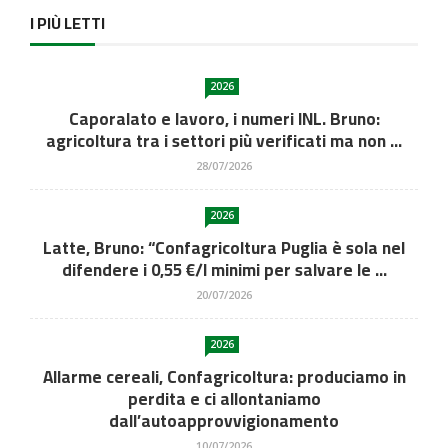
I PIÙ LETTI
2026
Caporalato e lavoro, i numeri INL. Bruno:
agricoltura tra i settori più verificati ma non ...
28/07/2026
2026
Latte, Bruno: “Confagricoltura Puglia è sola nel
difendere i 0,55 €/l minimi per salvare le ...
20/07/2026
2026
Allarme cereali, Confagricoltura: produciamo in
perdita e ci allontaniamo
dall’autoapprovvigionamento
10/07/2026