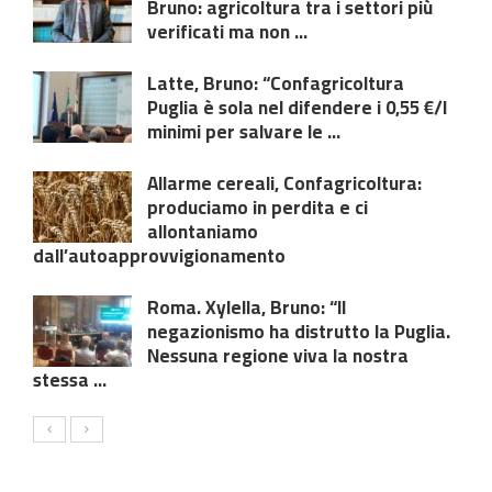
Bruno: agricoltura tra i settori più
verificati ma non ...
Latte, Bruno: “Confagricoltura
Puglia è sola nel difendere i 0,55 €/l
minimi per salvare le ...
Allarme cereali, Confagricoltura:
produciamo in perdita e ci
allontaniamo
dall’autoapprovvigionamento
Roma. Xylella, Bruno: “Il
negazionismo ha distrutto la Puglia.
Nessuna regione viva la nostra
stessa ...