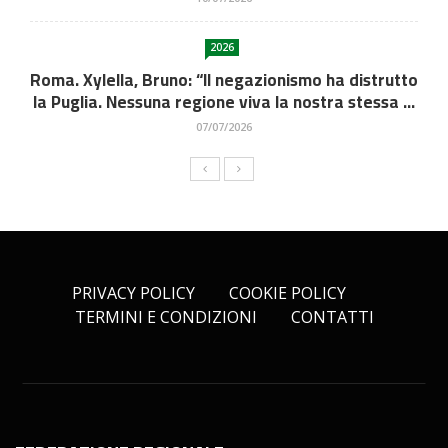
2026
Roma. Xylella, Bruno: “Il negazionismo ha distrutto
la Puglia. Nessuna regione viva la nostra stessa ...
07/07/2026
PRIVACY POLICY
COOKIE POLICY
TERMINI E CONDIZIONI
CONTATTI