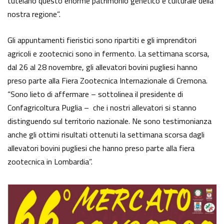
tutelano questo enorme patrimonio genetico e culturale della
nostra regione”.
Gli appuntamenti fieristici sono ripartiti e gli imprenditori
agricoli e zootecnici sono in fermento. La settimana scorsa,
dal 26 al 28 novembre, gli allevatori bovini pugliesi hanno
preso parte alla Fiera Zootecnica Internazionale di Cremona.
“Sono lieto di affermare – sottolinea il presidente di
Confagricoltura Puglia – che i nostri allevatori si stanno
distinguendo sul territorio nazionale. Ne sono testimonianza
anche gli ottimi risultati ottenuti la settimana scorsa dagli
allevatori bovini pugliesi che hanno preso parte alla fiera
zootecnica in Lombardia”.