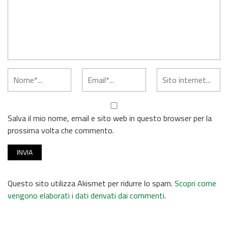
Salva il mio nome, email e sito web in questo browser per la
prossima volta che commento.
Questo sito utilizza Akismet per ridurre lo spam.
Scopri come
vengono elaborati i dati derivati dai commenti
.