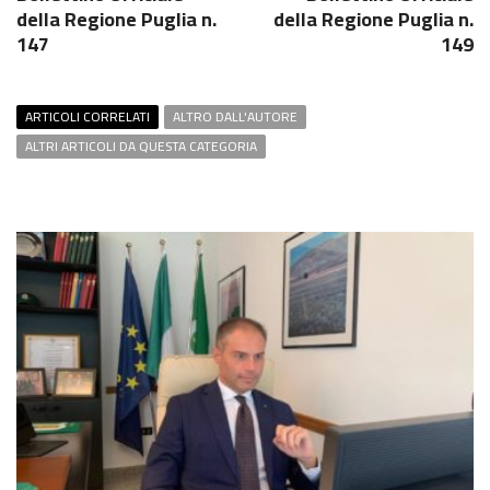
della Regione Puglia n.
della Regione Puglia n.
147
149
ARTICOLI CORRELATI
ALTRO DALL'AUTORE
ALTRI ARTICOLI DA QUESTA CATEGORIA