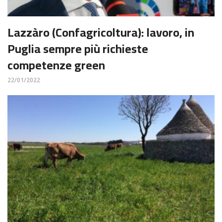
Lazzàro (Confagricoltura): lavoro, in
Puglia sempre più richieste
competenze green
22/01/2022