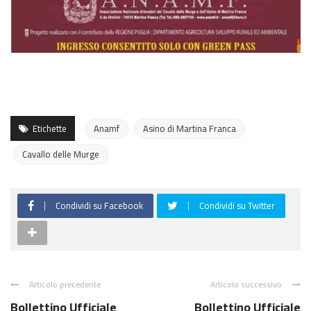
Etichette
Anamf
Asino di Martina Franca
Cavallo delle Murge
Condividi su Facebook
Condividi su Twitter
Articolo precedente
Articolo successivo
Bollettino Ufficiale
Bollettino Ufficiale