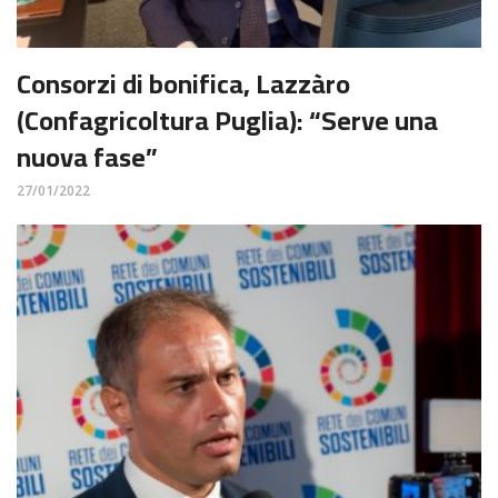
Consorzi di bonifica, Lazzàro
(Confagricoltura Puglia): “Serve una
nuova fase”
27/01/2022