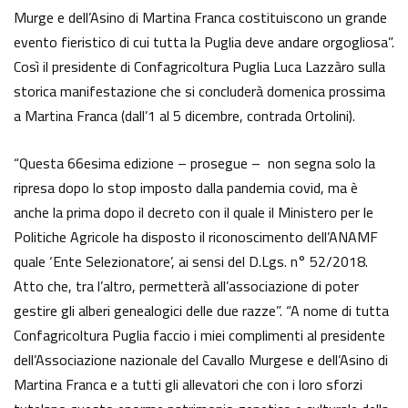
Murge e dell’Asino di Martina Franca costituiscono un grande
evento fieristico di cui tutta la Puglia deve andare orgogliosa”.
Così il presidente di Confagricoltura Puglia Luca Lazzàro sulla
storica manifestazione che si concluderà domenica prossima
a Martina Franca (dall’1 al 5 dicembre, contrada Ortolini).
“Questa 66esima edizione – prosegue – non segna solo la
ripresa dopo lo stop imposto dalla pandemia covid, ma è
anche la prima dopo il decreto con il quale il Ministero per le
Politiche Agricole ha disposto il riconoscimento dell’ANAMF
quale ‘Ente Selezionatore’, ai sensi del D.Lgs. n° 52/2018.
Atto che, tra l’altro, permetterà all’associazione di poter
gestire gli alberi genealogici delle due razze”. “A nome di tutta
Confagricoltura Puglia faccio i miei complimenti al presidente
dell’Associazione nazionale del Cavallo Murgese e dell’Asino di
Martina Franca e a tutti gli allevatori che con i loro sforzi