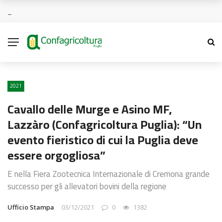
2021
Cavallo delle Murge e Asino MF,
Lazzàro (Confagricoltura Puglia): “Un
evento fieristico di cui la Puglia deve
essere orgogliosa”
E nella Fiera Zootecnica Internazionale di Cremona grande
successo per gli allevatori bovini della regione
Ufficio Stampa
03/12/2021
0
1382