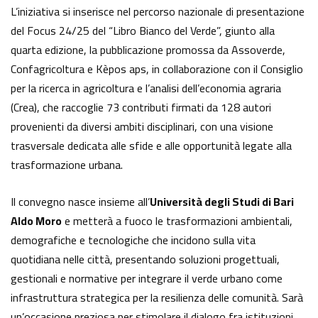
L’iniziativa si inserisce nel percorso nazionale di presentazione
del Focus 24/25 del “Libro Bianco del Verde”, giunto alla
quarta edizione, la pubblicazione promossa da Assoverde,
Confagricoltura e Kèpos aps, in collaborazione con il Consiglio
per la ricerca in agricoltura e l’analisi dell’economia agraria
(Crea), che raccoglie 73 contributi firmati da 128 autori
provenienti da diversi ambiti disciplinari, con una visione
trasversale dedicata alle sfide e alle opportunità legate alla
trasformazione urbana.
Il convegno nasce insieme all’
Università degli Studi di Bari
Aldo Moro
e metterà a fuoco le trasformazioni ambientali,
demografiche e tecnologiche che incidono sulla vita
quotidiana nelle città, presentando soluzioni progettuali,
gestionali e normative per integrare il verde urbano come
infrastruttura strategica per la resilienza delle comunità. Sarà
un’occasione preziosa per stimolare il dialogo fra istituzioni