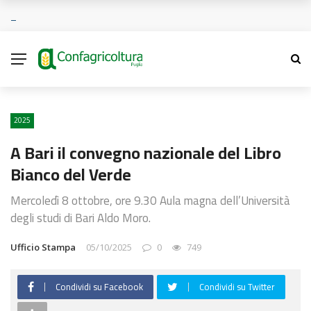
2025
A Bari il convegno nazionale del Libro
Bianco del Verde
Mercoledì 8 ottobre, ore 9.30 Aula magna dell’Università
degli studi di Bari Aldo Moro.
Ufficio Stampa
05/10/2025
0
749
Condividi su Facebook
Condividi su Twitter