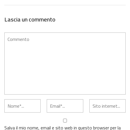
Lascia un commento
Salva il mio nome, email e sito web in questo browser per la