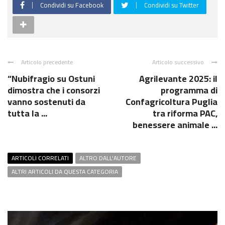
Condividi su Facebook
Condividi su Twitter
Articolo precedente
Articolo successivo
“Nubifragio su Ostuni
Agrilevante 2025: il
dimostra che i consorzi
programma di
vanno sostenuti da
Confagricoltura Puglia
tutta la ...
tra riforma PAC,
benessere animale ...
ARTICOLI CORRELATI
ALTRO DALL'AUTORE
ALTRI ARTICOLI DA QUESTA CATEGORIA